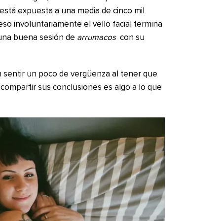
 está expuesta a una media de cinco mil
so involuntariamente el vello facial termina
 una buena sesión de
arrumacos
con su
n sentir un poco de vergüenza al tener que
 compartir sus conclusiones es algo a lo que