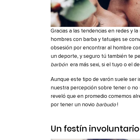
Gracias a las tendencias en redes y l
hombres con barba y tatuajes se convir
obsesión por encontrar al hombre con 
un deporte, y seguro tú también te pe
barbón
era más sexi, si el tuyo o el de 
Aunque este tipo de varón suele ser ir
nuestra percepción sobre tener o no 
reveló que en promedio comemos alred
por tener un novio
barbudo
!
Un festín involuntario