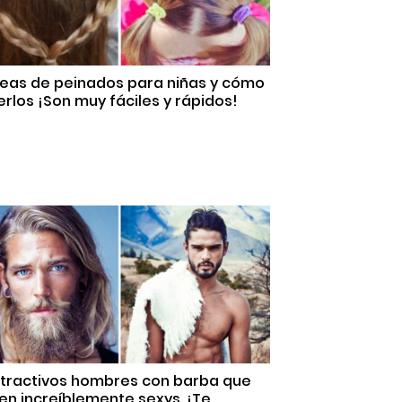
deas de peinados para niñas y cómo
rlos ¡Son muy fáciles y rápidos!
Atractivos hombres con barba que
en increíblemente sexys. ¡Te