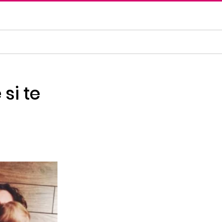
si te