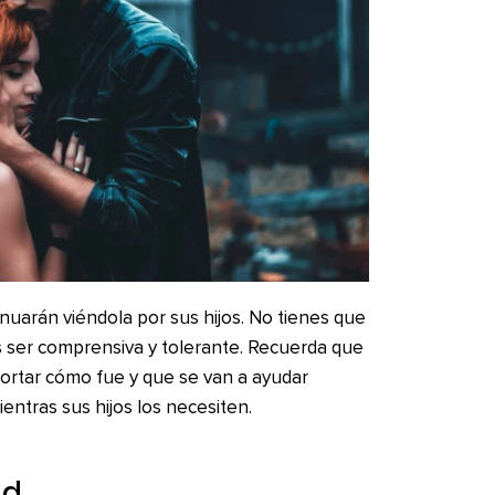
nuarán viéndola por sus hijos. No tienes que
s ser comprensiva y tolerante. Recuerda que
portar cómo fue y que se van a ayudar
tras sus hijos los necesiten.
ad