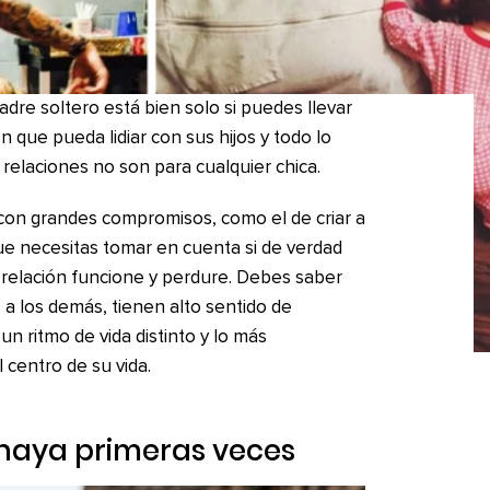
dre soltero está bien solo si puedes llevar
en que pueda lidiar con sus hijos y todo lo
 relaciones no son para cualquier chica.
con grandes compromisos, como el de criar a
que necesitas tomar en cuenta si de verdad
u relación funcione y perdure. Debes saber
 a los demás, tienen alto sentido de
 un ritmo de vida distinto y lo más
 centro de su vida.
 haya primeras veces