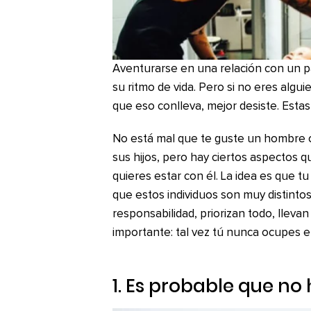
Aventurarse en una relación con un pa
su ritmo de vida. Pero si no eres algui
que eso conlleva, mejor desiste. Estas
No está mal que te guste un hombre 
sus hijos, pero hay ciertos aspectos 
quieres estar con él. La idea es que t
que estos individuos son muy distintos
responsabilidad, priorizan todo, llevan
importante: tal vez tú nunca ocupes el
1. Es probable que no