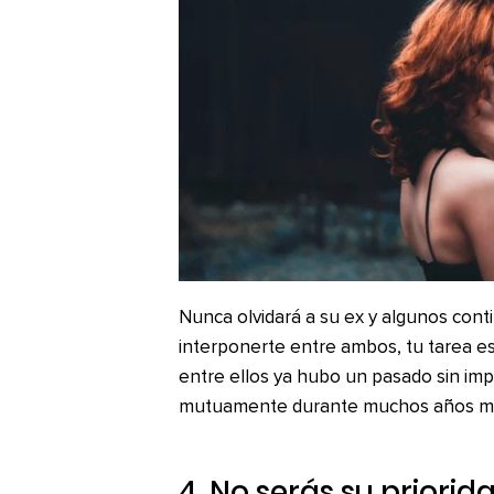
Nunca olvidará a su ex y algunos conti
interponerte entre ambos, tu tarea e
entre ellos ya hubo un pasado sin im
mutuamente durante muchos años mien
4. No serás su priorid