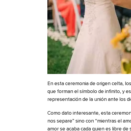
En esta ceremonia de origen celta, l
que forman el símbolo de infinito, y 
representación de la unión ante los di
Como dato interesante, esta ceremonia
nos separe” sino con “mientras el amo
amor se acaba cada quien es libre de s