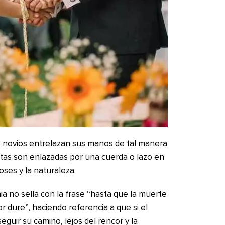
os novios entrelazan sus manos de tal manera
estas son enlazadas por una cuerda o lazo en
oses y la naturaleza.
 no sella con la frase “hasta que la muerte
r dure”, haciendo referencia a que si el
eguir su camino, lejos del rencor y la