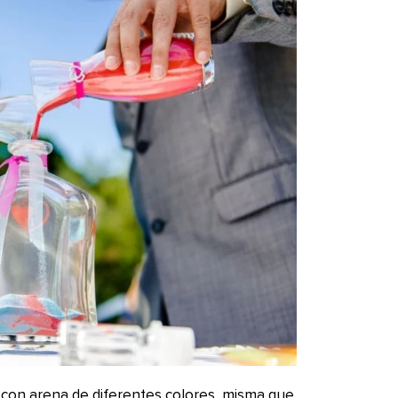
l con arena de diferentes colores, misma que