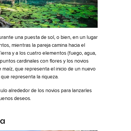
urante una puesta de sol, o bien, en un lugar
antos, mientras la pareja camina hacia el
erra y a los cuatro elementos (fuego, agua,
 puntos cardinales con flores y los novios
e maíz, que representa el inicio de un nuevo
, que representa la riqueza.
rculo alrededor de los novios para lanzarles
buenos deseos.
na