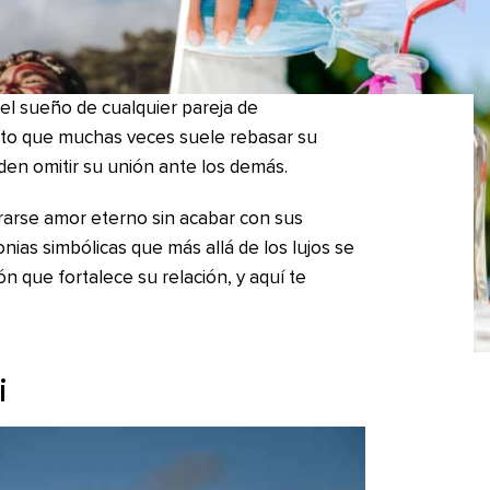
n el sueño de cualquier pareja de
sto que muchas veces suele rebasar su
den omitir su unión ante los demás.
rarse amor eterno sin acabar con sus
nias simbólicas que más allá de los lujos se
ión que fortalece su relación, y aquí te
i