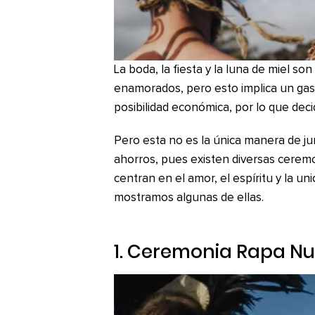
La boda, la fiesta y la luna de miel so
enamorados, pero esto implica un ga
posibilidad económica, por lo que deci
Pero esta no es la única manera de ju
ahorros, pues existen diversas ceremo
centran en el amor, el espíritu y la un
mostramos algunas de ellas.
1. Ceremonia Rapa Nu