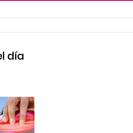
l día