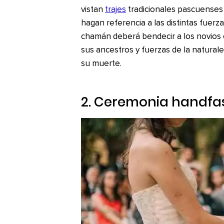
vistan
trajes
tradicionales pascuenses
hagan referencia a las distintas fuerza
chamán deberá bendecir a los novios 
sus ancestros y fuerzas de la natural
su muerte.
2. Ceremonia
handfa