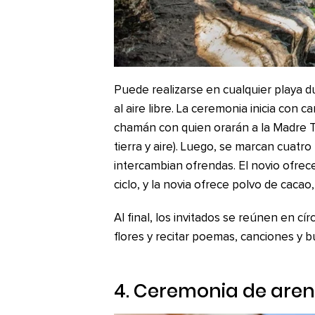
Puede realizarse en cualquier playa d
al aire libre. La ceremonia inicia con c
chamán con quien orarán a la Madre Ti
tierra y aire). Luego, se marcan cuatro
intercambian ofrendas. El novio ofrec
ciclo, y la novia ofrece polvo de cacao
Al final, los invitados se reúnen en cí
flores y recitar poemas, canciones y 
4. Ceremonia de are