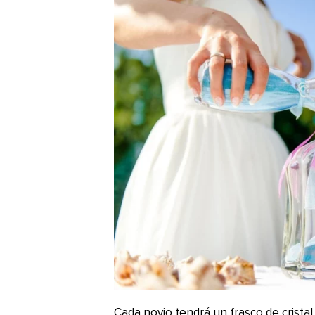
Cada novio tendrá un frasco de crista