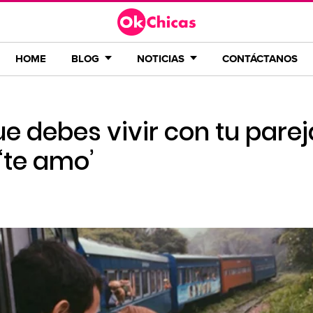
HOME
BLOG
NOTICIAS
CONTÁCTANOS
ue debes vivir con tu parej
 ‘te amo’