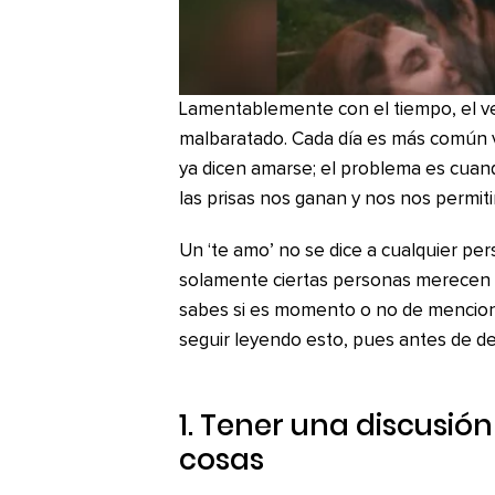
Lamentablemente con el tiempo, el ve
malbaratado. Cada día es más común 
ya dicen amarse; el problema es cua
las prisas nos ganan y nos nos permit
Un ‘te amo’ no se dice a cualquier pe
solamente ciertas personas merecen e
sabes si es momento o no de mencionar
seguir leyendo esto, pues antes de de
1. Tener una discusión
cosas