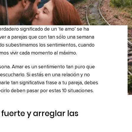
rdadero significado de un ‘te amo’ se ha
ver a parejas que con tan sólo una semana
ndo subestimamos los sentimientos, cuando
imos vivir cada momento al máximo.
rsona. Amar es un sentimiento tan puro que
scucharlo. Si estás en una relación y no
le tan significativa frase a tu pareja, debes
cirlo deben pasar por estas 10 situaciones.
 fuerte y arreglar las