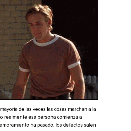
ayoría de las veces las cosas marchan a la
ndo realmente esa persona comienza a
enamoramiento ha pasado, los defectos salen