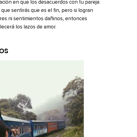
lación en que los desacuerdos con tu pareja
 que sentirás que es el fin, pero si logran
ores ni sentimientos dañinos, entonces
ecerá los lazos de amor.
tos