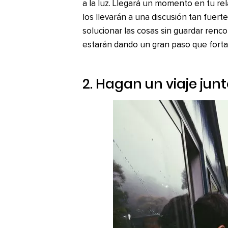
a la luz. Llegará un momento en tu re
los llevarán a una discusión tan fuerte
solucionar las cosas sin guardar renc
estarán dando un gran paso que fortal
2. Hagan un viaje jun