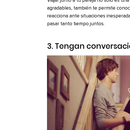
Viajar junto a tu pareja no sólo es un
agradables, también te permite conoc
reacciona ante situaciones inesperada
pasar tanto tiempo juntos.
3. Tengan conversac