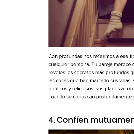
Con profundas nos referimos a ese ti
cualquier persona. Tu pareja merece q
reveles los secretos más profundos q
las cosas que han marcado sus vidas, 
políticos y religiosos, sus planes a f
cuando se conozcan profundamente 
4. Confíen mutuame