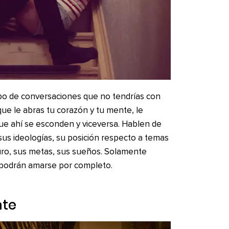
po de conversaciones que no tendrías con
ue le abras tu corazón y tu mente, le
ue ahí se esconden y viceversa. Hablen de
sus ideologías, su posición respecto a temas
uturo, sus metas, sus sueños. Solamente
podrán amarse por completo.
nte