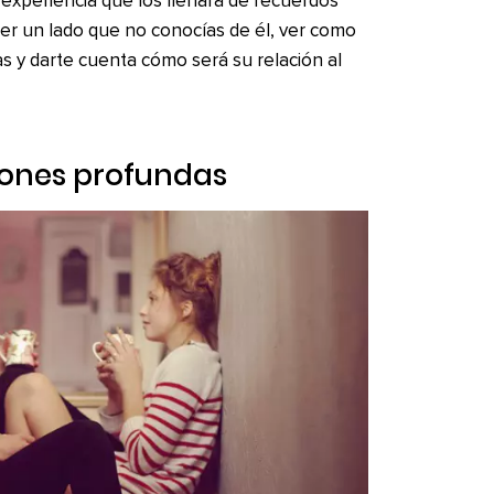
a experiencia que los llenará de recuerdos
er un lado que no conocías de él, ver como
s y darte cuenta cómo será su relación al
iones profundas