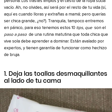
persona. Los trastes limpios y el cesto de la ropa sucia
vacío. Ah, no olvides, así será por el resto de tu vida (sí,
aquí es cuando lloras y extrañas a mamá; pero querías
ser chica grande, ¿no?). Tranquila, tampoco entremos
en pánico, para eso tenemos estos 10
tips, que
son el
paso a paso
de una rutina matutina que toda chica que
vive sola debe aprender a dominar. Están avalado por
expertos, y tienen garantía de funcionar como hechizo
de bruja.
1. Deja las toallas desmaquillantes
al lado de tu cama