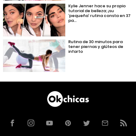
Kylie Jenner hace su propio
tutorial de belleza; ¡su
‘pequeña’ rutina consta en 37
pa...
Rutina de 30 minutos para
tener piernas y glúteos de
infarto
Facebook
Instagram
YouTube
Pinterest
Twitter
Correo
RSS