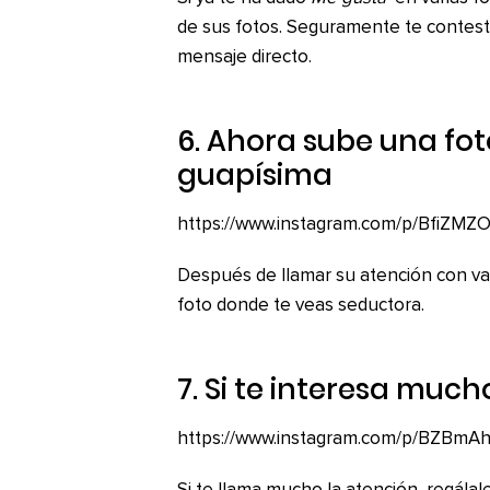
de sus fotos. Seguramente te contest
mensaje directo.
6. Ahora sube una fot
guapísima
https://www.instagram.com/p/BfiZMZ
Después de llamar su atención con va
foto donde te veas seductora.
7. Si te interesa much
https://www.instagram.com/p/BZBmA