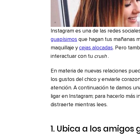
Instagram es una de las redes social
guapísimos
que hagan tus mañanas má
maquillaje y
cejas alocadas
. Pero tamb
interactuar con tu
crush
.
En materia de nuevas relaciones pued
los gustos del chico y enviarle corazo
atención. A continuación te damos un
ligar en Instagram; para hacerlo más
distraerte mientras lees.
1. Ubica a los amigos