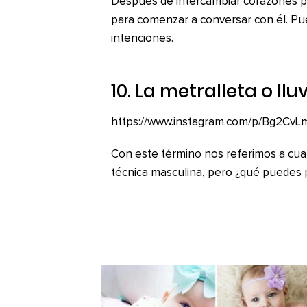
Después de intercambiar corazones p
para comenzar a conversar con él. Pu
intenciones.
10. La metralleta o llu
https://www.instagram.com/p/Bg2CvLm
Con este término nos referimos a c
técnica masculina, pero ¿qué puedes 