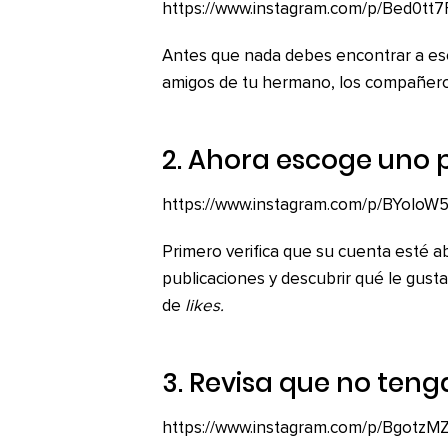
https://www.instagram.com/p/Bed0tt7
Antes que nada debes encontrar a esos
amigos de tu hermano, los compañero
2. Ahora escoge uno 
https://www.instagram.com/p/BYoIo
Primero verifica que su cuenta esté 
publicaciones y descubrir qué le gust
de
likes.
3. Revisa que no teng
https://www.instagram.com/p/BgotzM