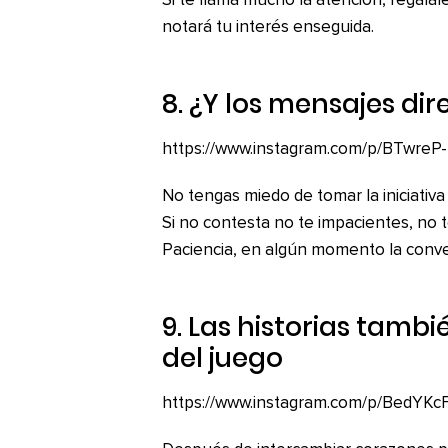
Si te llama mucho la atención, regálal
notará tu interés enseguida.
8. ¿Y los mensajes dir
https://www.instagram.com/p/BTwreP
No tengas miedo de tomar la iniciativ
Si no contesta no te impacientes, no 
Paciencia, en algún momento la conver
9. Las historias tamb
del juego
https://www.instagram.com/p/BedYK