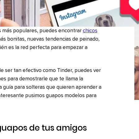
es más populares, puedes encontrar
chicos
s bonitas, nuevas tendencias de peinado,
ién es la red perfecta para empezar a
e ser tan efectivo como Tinder, puedes ver
nes para demostrarle que te llama la
a guía para solteras que quieren aprender a
 interesante pusimos guapos modelos para
 guapos de tus amigos