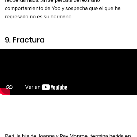
recuerda nada. Jin se percata del extraño
comportamiento de Yoo y sospecha que el que ha
regresado no es su hermano.
9.
Fractura
Peri, la hija de Joanna y Ray Monroe, termina herida en