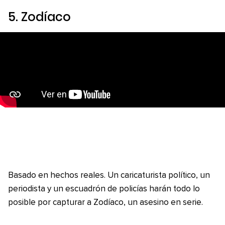
5.
Zodíaco
Basado en hechos reales. Un caricaturista político, un
periodista y un escuadrón de policías harán todo lo
posible por capturar a Zodíaco, un asesino en serie.