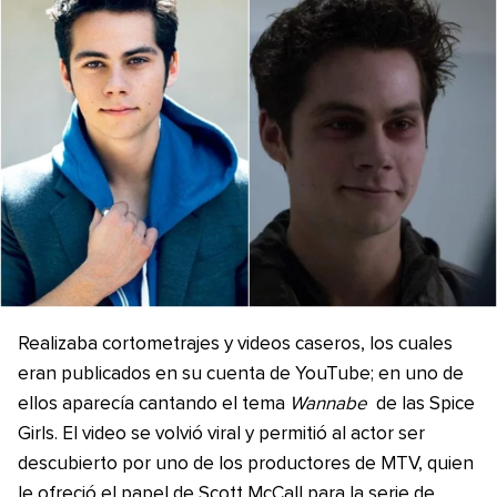
Realizaba cortometrajes y videos caseros, los cuales
eran publicados en su cuenta de YouTube; en uno de
ellos aparecía cantando el tema
Wannabe
de las Spice
Girls.​ El video se volvió viral y permitió al actor ser
descubierto por uno de los productores de MTV, quien
le ofreció el papel de Scott McCall para la serie de