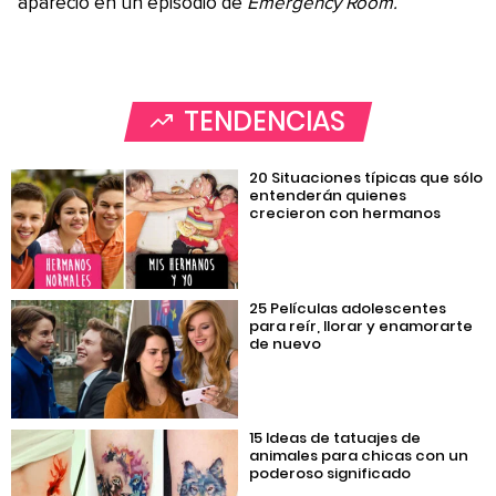
apareció en un episodio de
Emergency Room.
TENDENCIAS
20 Situaciones típicas que sólo
entenderán quienes
crecieron con hermanos
25 Películas adolescentes
para reír, llorar y enamorarte
de nuevo
15 Ideas de tatuajes de
animales para chicas con un
poderoso significado