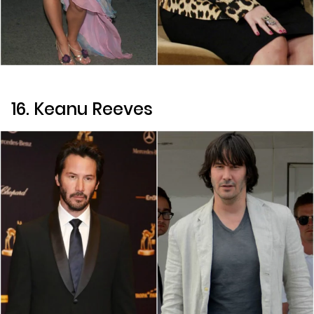
16. Keanu Reeves