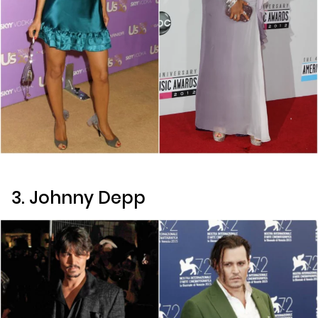
3. Johnny Depp