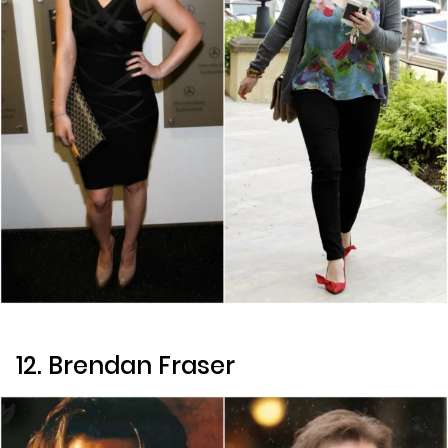
12. Brendan Fraser