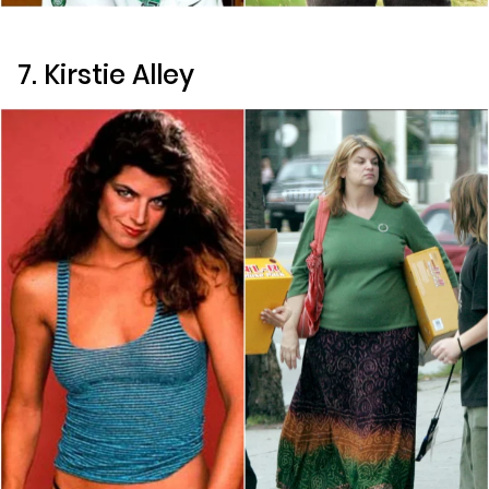
7. Kirstie Alley