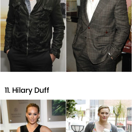
11. Hilary Duff