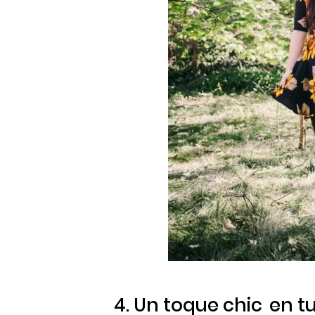
4. Un toque
chic
en tu