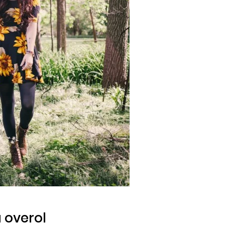
 overol