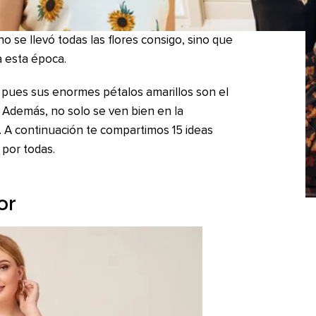
o se llevó todas las flores consigo, sino que
a esta época.
, pues sus enormes pétalos amarillos son el
. Además, no solo se ven bien en la
. A continuación te compartimos 15 ideas
 por todas.
or