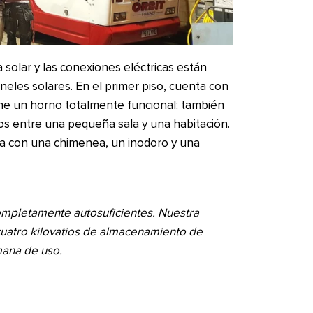
 solar y las conexiones eléctricas están
aneles solares. En el primer piso, cuenta con
ne un horno totalmente funcional; también
s entre una pequeña sala y una habitación.
a con una chimenea, un inodoro y una
ompletamente autosuficientes. Nuestra
 cuatro kilovatios de almacenamiento de
mana de uso.