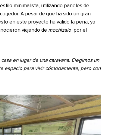
stilo minimalista, utilizando paneles de
ogedor. A pesar de que ha sido un gran
sto en este proyecto ha valido la pena, ya
onocieron viajando de
mochizalo
por el
casa en lugar de una caravana. Elegimos un
te espacio para vivir cómodamente, pero con