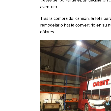
través del portal de eBay, decidiero
aventura.
Tras la compra del camión, la feliz pa
remodelarlo hasta convertirlo en su nu
dólares.