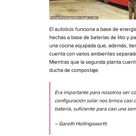
El autobús funciona a base de energía
hechas a base de baterías de litio y p
una cocina equipada que, además, tie
cuenta con varios ambientes separado
Mientras que la segunda planta cuent
ducha de compostaje.
Era importante para nosotros ser c
configuración solar nos brinca casi
batería, suficiente para casi una se
– Gareth Hollingsworth