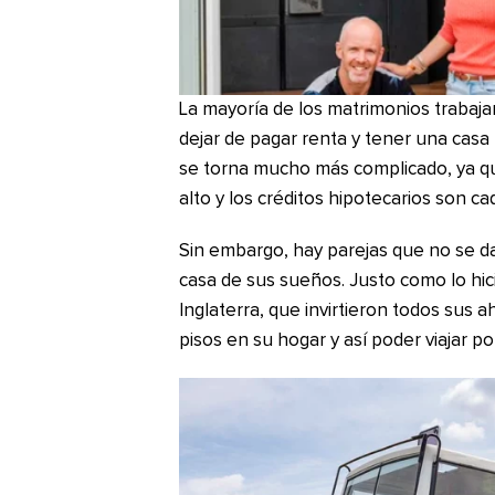
La mayoría de los matrimonios trabaj
dejar de pagar renta y tener una casa
se torna mucho más complicado, ya qu
alto y los créditos hipotecarios son c
Sin embargo, hay parejas que no se da
casa de sus sueños. Justo como lo hi
Inglaterra, que invirtieron todos sus 
pisos en su hogar y así poder viajar p