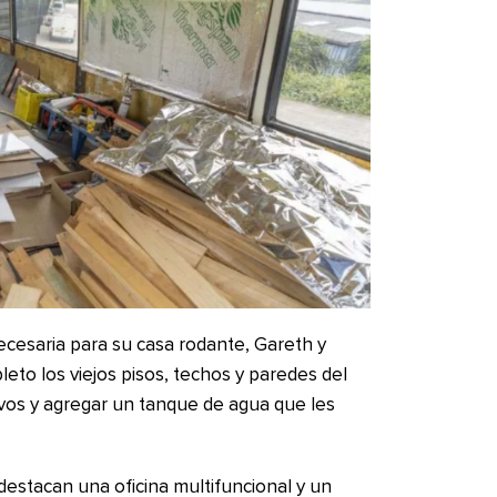
necesaria para su casa rodante, Gareth y
eto los viejos pisos, techos y paredes del
vos y agregar un tanque de agua que les
destacan una oficina multifuncional y un