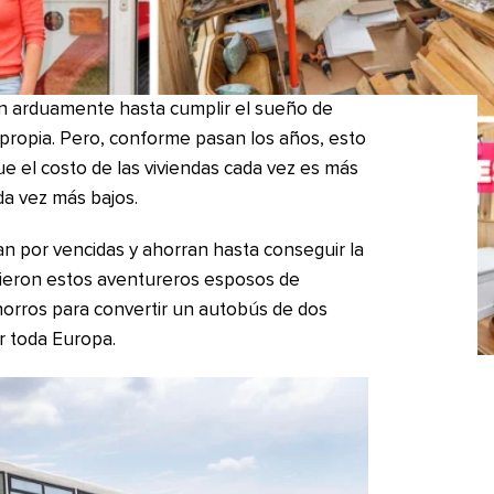
an arduamente hasta cumplir el sueño de
 propia. Pero, conforme pasan los años, esto
e el costo de las viviendas cada vez es más
ada vez más bajos.
n por vencidas y ahorran hasta conseguir la
cieron estos aventureros esposos de
ahorros para convertir un autobús de dos
or toda Europa.