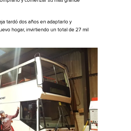
n comprarlo y comenzar su más grande
reja tardó dos años en adaptarlo y
evo hogar, invirtiendo un total de 27 mil