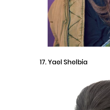
17. Yael Shelbia