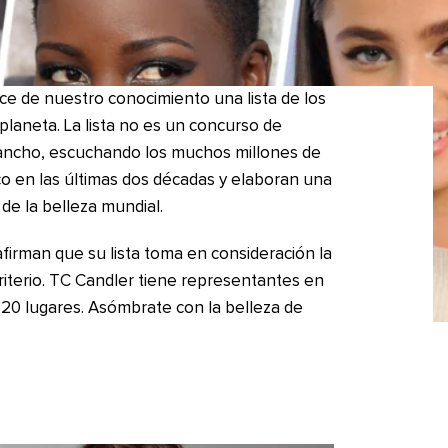
e de nuestro conocimiento una lista de los
planeta. La lista no es un concurso de
y ancho, escuchando los muchos millones de
o en las últimas dos décadas y elaboran una
 de la belleza mundial.
 afirman que su lista toma en consideración la
riterio. TC Candler tiene representantes en
s 20 lugares. Asómbrate con la belleza de