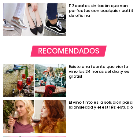
11 Zapatos sin tacón que van
perfectos con cualquier outfit
de oficina
RECOMENDADOS
Existe una fuente que vierte
vino las 24 horas del día ¡y es
gratis!
El vino tinto es la solución para
la ansiedad y el estrés: estudio