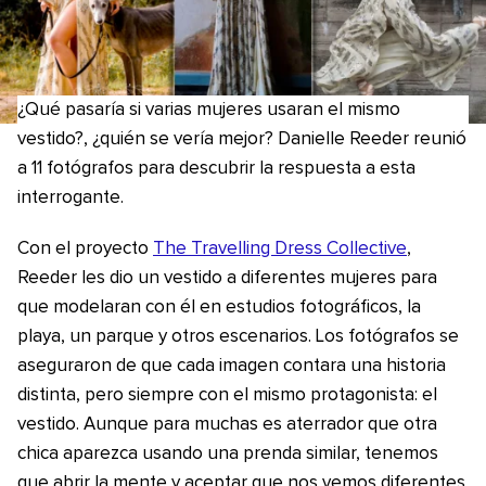
¿Qué pasaría si varias mujeres usaran el mismo
vestido?, ¿quién se vería mejor? Danielle Reeder reunió
a 11 fotógrafos para descubrir la respuesta a esta
interrogante.
Con el proyecto
The Travelling Dress Collective
,
Reeder les dio un vestido a diferentes mujeres para
que modelaran con él en estudios fotográficos, la
playa, un parque y otros escenarios. Los fotógrafos se
aseguraron de que cada imagen contara una historia
distinta, pero siempre con el mismo protagonista: el
vestido. Aunque para muchas es aterrador que otra
chica aparezca usando una prenda similar, tenemos
que abrir la mente y aceptar que nos vemos diferentes.