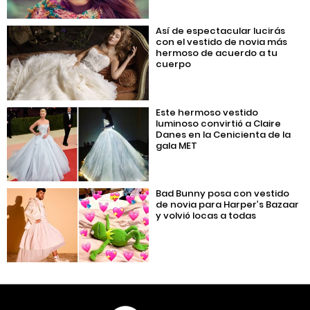
Así de espectacular lucirás
con el vestido de novia más
hermoso de acuerdo a tu
cuerpo
Este hermoso vestido
luminoso convirtió a Claire
Danes en la Cenicienta de la
gala MET
Bad Bunny posa con vestido
de novia para Harper’s Bazaar
y volvió locas a todas