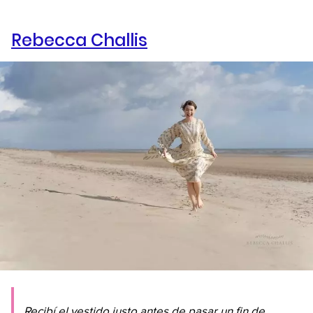
Rebecca Challis
Recibí el vestido justo antes de pasar un fin de