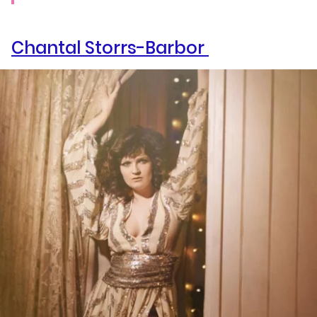
Chantal Storrs-Barbor