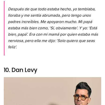
Después de que todo estaba hecho, yo temblaba,
lloraba y me sentía abrumada, pero tengo unos
padres increíbles. Me apoyaron mucho. Mi papá
estaba más bien como, ‘Sí, obviamente’. Y yo: ‘Está
bien, papá’. Era con mi mamá por quien estaba más
nerviosa, pero ella me dijo: ‘Solo quiero que seas
feliz’.
10. Dan Levy