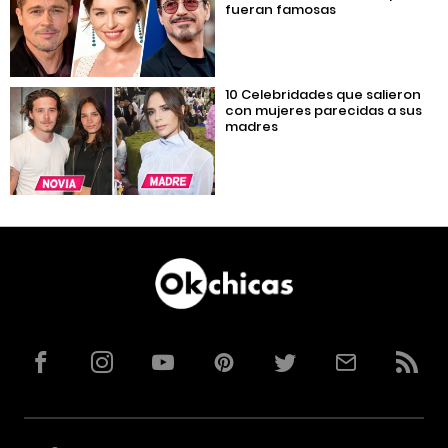
fueran famosas
10 Celebridades que salieron
con mujeres parecidas a sus
madres
Facebook
Instagram
YouTube
Pinterest
Twitter
Correo
RSS