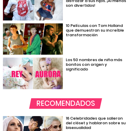
disfrazar a sus hijos. ¡Al menos
son divertidos!
10 Películas con Tom Holland
que demuestran su increíble
transformación
Los 50 nombres de niña más
bonitos con origen y
significado
RECOMENDADOS
16 Celebridades que salieron
del clóset y hablaron sobre su
bisexualidad