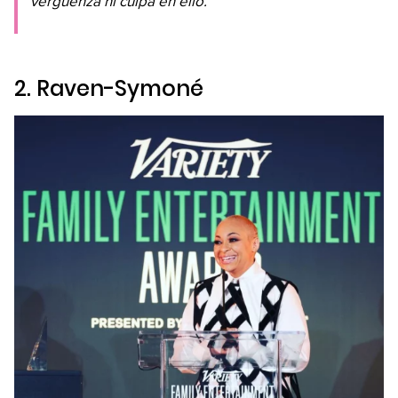
vergüenza ni culpa en ello.
2. Raven-Symoné