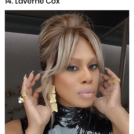
14. Laverne Cox