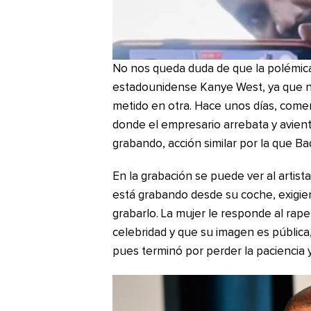
No nos queda duda de que la polémica 
estadounidense Kanye West, ya que no
metido en otra. Hace unos días, comen
donde el empresario arrebata y avient
grabando, acción similar por la que Bad
En la grabación se puede ver al artis
está grabando desde su coche, exigie
grabarlo. La mujer le responde al ra
celebridad y que su imagen es pública, 
pues terminó por perder la paciencia y 