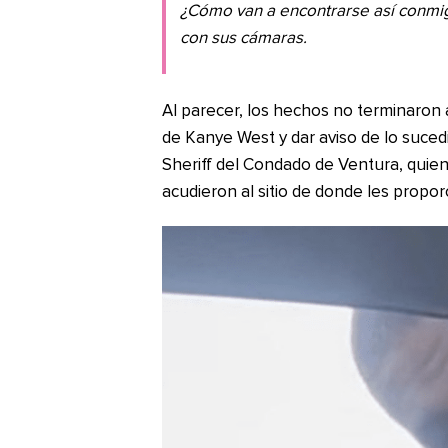
¿Cómo van a encontrarse así conmi
con sus cámaras.
Al parecer, los hechos no terminaron a
de Kanye West y dar aviso de lo suce
Sheriff del Condado de Ventura, quienes
acudieron al sitio de donde les propor