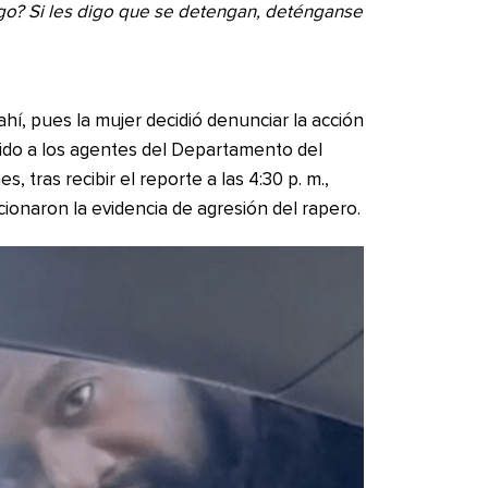
go? Si les digo que se detengan, deténganse
hí, pues la mujer decidió denunciar la acción
dido a los agentes del Departamento del
, tras recibir el reporte a las 4:30 p. m.,
cionaron la evidencia de agresión del rapero.