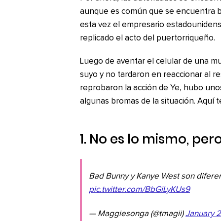
aunque es común que se encuentra bajo
esta vez el empresario estadounidens
replicado el acto del puertorriqueño.
Luego de aventar el celular de una muj
suyo y no tardaron en reaccionar al 
reprobaron la acción de Ye, hubo uno
algunas bromas de la situación. Aquí 
1. No es lo mismo, pero
Bad Bunny y Kanye West son diferent
pic.twitter.com/BbGiLyKUs9
— Maggiesonga (@tmagii)
January 2