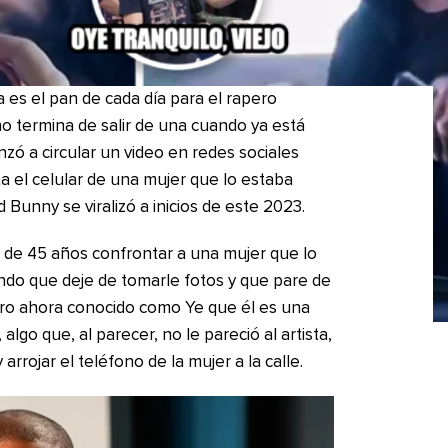
es el pan de cada día para el rapero
 termina de salir de una cuando ya está
zó a circular un video en redes sociales
a el celular de una mujer que lo estaba
 Bunny se viralizó a inicios de este 2023.
ta de 45 años confrontar a una mujer que lo
ndo que deje de tomarle fotos y que pare de
pero ahora conocido como Ye que él es una
algo que, al parecer, no le pareció al artista,
arrojar el teléfono de la mujer a la calle.