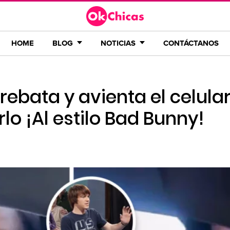
HOME
BLOG
NOTICIAS
CONTÁCTANOS
rebata y avienta el celula
lo ¡Al estilo Bad Bunny!