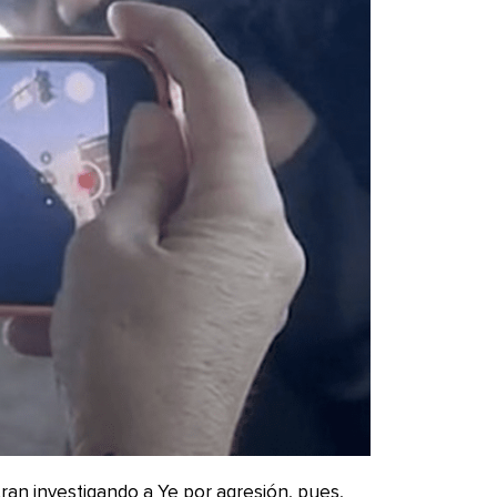
ran investigando a Ye por agresión, pues,