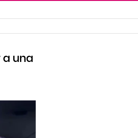
r a una