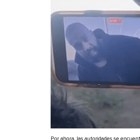
Por ahora, las autoridades se encuent