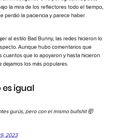
 la mira de los reflectores todo el tiempo,
e perdió la paciencia y parece haber
er al estilo Bad Bunny, las redes hicieron lo
respecto. Aunque hubo comentarios que
s cuantos que lo apoyaron y hasta hicieron
te dejamos los más populares.
 es igual
es gurús, pero con el mismo bullshit 🤯
9, 2023