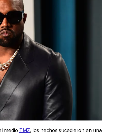
el medio
TMZ
, los hechos sucedieron en una