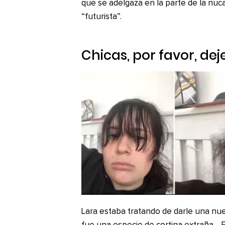
que se adelgaza en la parte de la nuc
“futurista”.
Chicas, por favor, dej
Lara estaba tratando de darle una nuev