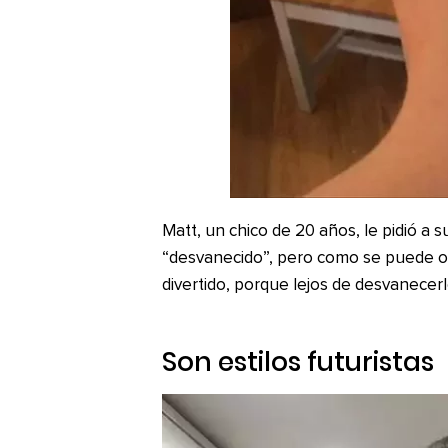
Matt, un chico de 20 años, le pidió a s
“desvanecido”, pero como se puede ob
divertido, porque lejos de desvanecerl
Son estilos futuristas