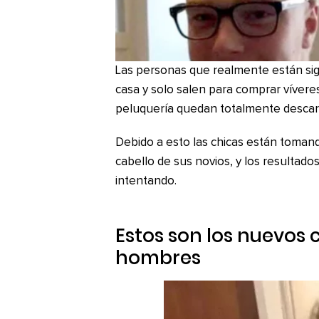
Las personas que realmente están si
casa y solo salen para comprar víveres 
peluquería quedan totalmente descar
Debido a esto las chicas están tomando 
cabello de sus novios, y los resultad
intentando.
Estos son los nuevos 
hombres