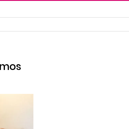
simos