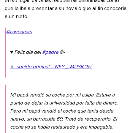
en su lugar, da varias respuestas desatinadas como
que le iba a presentar a su novia o que al fin conocería
a un nieto.
@carroqhatu
♥️ Feliz día del
#padre
🥳
♬ sonido original – NEY _ MUSIC’S✓
Mi papá vendió su coche por mi culpa. Estuve a
punto de dejar la universidad por falta de dinero.
Pero mi papá vendió el coche que tenía desde
nuevo, un barracuda 69. Trató de recuperarlo. El
coche ya se había restaurado y era impagable.