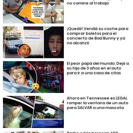
no camine al trabajo
¡Quedó! Vendió su coche para
comprar boletos para el
concierto de Bad Bunny y ya
no alcanzó
El peor papá del mundo: Dejó a
su hijo de 3 años en el auto
para ir a una casa de citas
Ahora en Tennessee es LEGAL
romper la ventana de un auto
para SALVAR a una mascota