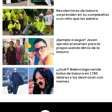
Recolectores de basura
sorprenden en su cumpleaños
a un niño que los admira
¡Ejemplo a seguir! Joven
aprobó el examen para la
prepa usando libros de la
basura
¡¿Qué?! Balenciaga vende
bolsa de basura en 1,790
dólares y los destrozan con
memes