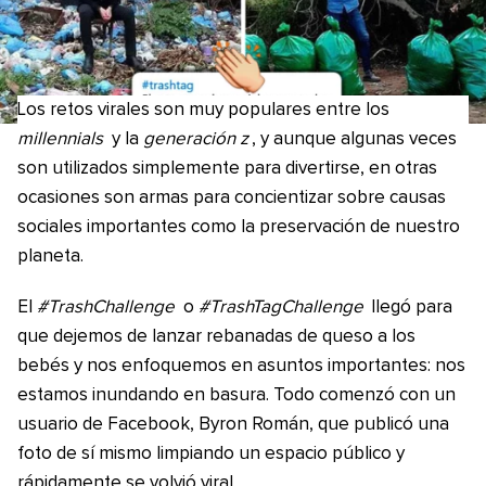
Los retos virales son muy populares entre los
millennials
y la
generación z
, y aunque algunas veces
son utilizados simplemente para divertirse, en otras
ocasiones son armas para concientizar sobre causas
sociales importantes como la preservación de nuestro
planeta.
El
#TrashChallenge
o
#TrashTagChallenge
llegó para
que dejemos de lanzar rebanadas de queso a los
bebés y nos enfoquemos en asuntos importantes: nos
estamos inundando en basura. Todo comenzó con un
usuario de Facebook, Byron Román, que publicó una
foto de sí mismo limpiando un espacio público y
rápidamente se volvió viral.