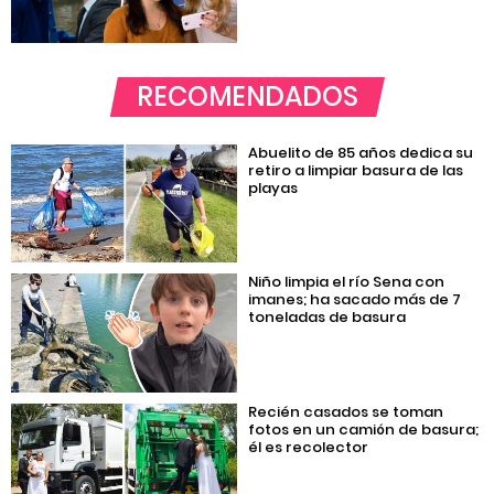
RECOMENDADOS
Abuelito de 85 años dedica su
retiro a limpiar basura de las
playas
Niño limpia el río Sena con
imanes; ha sacado más de 7
toneladas de basura
Recién casados se toman
fotos en un camión de basura;
él es recolector