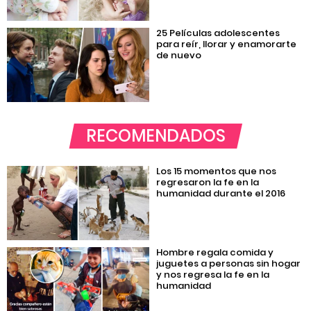
25 Películas adolescentes
para reír, llorar y enamorarte
de nuevo
RECOMENDADOS
Los 15 momentos que nos
regresaron la fe en la
humanidad durante el 2016
Hombre regala comida y
juguetes a personas sin hogar
y nos regresa la fe en la
humanidad