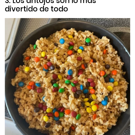
3. Los antojos son lo más
divertido de todo