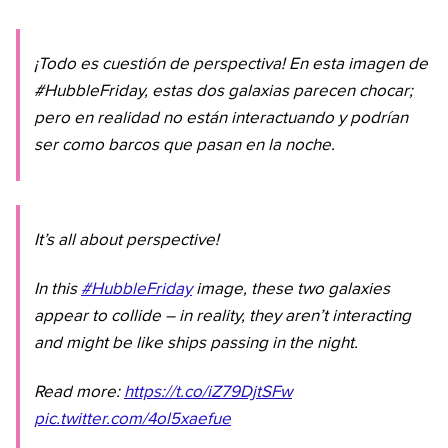
¡Todo es cuestión de perspectiva! En esta imagen de
#HubbleFriday, estas dos galaxias parecen chocar;
pero en realidad no están interactuando y podrían
ser como barcos que pasan en la noche.
It’s all about perspective!
In this
#HubbleFriday
image, these two galaxies
appear to collide – in reality, they aren’t interacting
and might be like ships passing in the night.
Read more:
https://t.co/iZ79DjtSFw
pic.twitter.com/4ol5xaefue