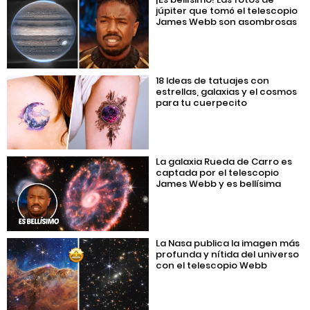
júpiter que tomó el telescopio
James Webb son asombrosas
18 Ideas de tatuajes con
estrellas, galaxias y el cosmos
para tu cuerpecito
La galaxia Rueda de Carro es
captada por el telescopio
James Webb y es bellísima
La Nasa publica la imagen más
profunda y nítida del universo
con el telescopio Webb