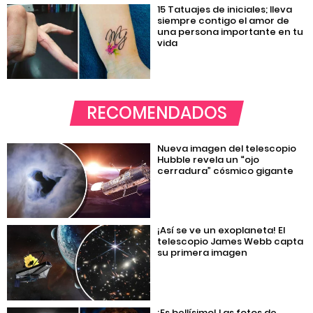
15 Tatuajes de iniciales; lleva
siempre contigo el amor de
una persona importante en tu
vida
RECOMENDADOS
Nueva imagen del telescopio
Hubble revela un “ojo
cerradura” cósmico gigante
¡Así se ve un exoplaneta! El
telescopio James Webb capta
su primera imagen
¡Es bellísimo! Las fotos de