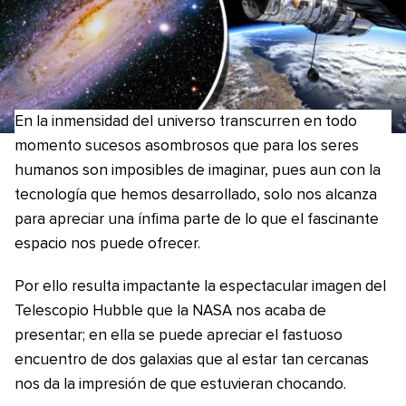
En la inmensidad del universo transcurren en todo
momento sucesos asombrosos que para los seres
humanos son imposibles de imaginar, pues aun con la
tecnología que hemos desarrollado, solo nos alcanza
para apreciar una ínfima parte de lo que el fascinante
espacio nos puede ofrecer.
Por ello resulta impactante la espectacular imagen del
Telescopio Hubble que la NASA nos acaba de
presentar; en ella se puede apreciar el fastuoso
encuentro de dos galaxias que al estar tan cercanas
nos da la impresión de que estuvieran chocando.