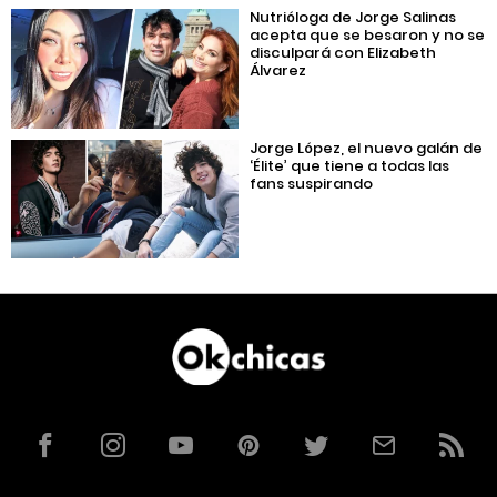
Nutrióloga de Jorge Salinas
acepta que se besaron y no se
disculpará con Elizabeth
Álvarez
Jorge López, el nuevo galán de
‘Élite’ que tiene a todas las
fans suspirando
Facebook
Instagram
YouTube
Pinterest
Twitter
Correo
RSS