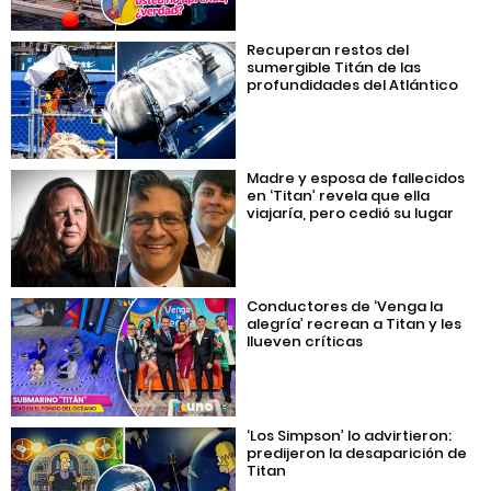
Recuperan restos del
sumergible Titán de las
profundidades del Atlántico
Madre y esposa de fallecidos
en ‘Titan’ revela que ella
viajaría, pero cedió su lugar
Conductores de ‘Venga la
alegría’ recrean a Titan y les
llueven críticas
‘Los Simpson’ lo advirtieron:
predijeron la desaparición de
Titan