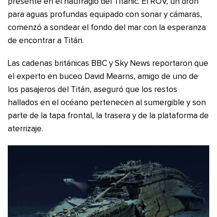
presente en el naufragio del Titanic. El ROV, un dron
para aguas profundas equipado con sonar y cámaras,
comenzó a sondear el fondo del mar con la esperanza
de encontrar a Titán.
Las cadenas británicas BBC y Sky News reportaron que
el experto en buceo David Mearns, amigo de uno de
los pasajeros del Titán, aseguró que los restos
hallados en el océano pertenecen al sumergible y son
parte de la tapa frontal, la trasera y de la plataforma de
aterrizaje.