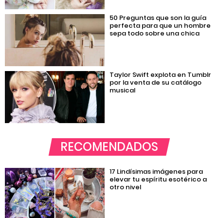
50 Preguntas que son la guía
perfecta para que un hombre
sepa todo sobre una chica
Taylor Swift explota en Tumblr
por la venta de su catálogo
musical
RECOMENDADOS
17 Lindísimas imágenes para
elevar tu espíritu esotérico a
otro nivel