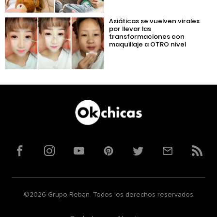
Asiáticas se vuelven virales
por llevar las
transformaciones con
maquillaje a OTRO nivel
Facebook
Instagram
YouTube
Pinterest
Twitter
Correo
RSS
©2026 Grupo Reban. Todos los derechos reservados