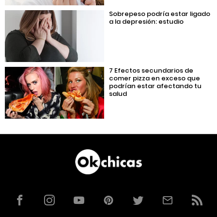
Sobrepeso podría estar ligado
a la depresión: estudio
7 Efectos secundarios de
comer pizza en exceso que
podrían estar afectando tu
salud
Facebook
Instagram
YouTube
Pinterest
Twitter
Correo
RSS