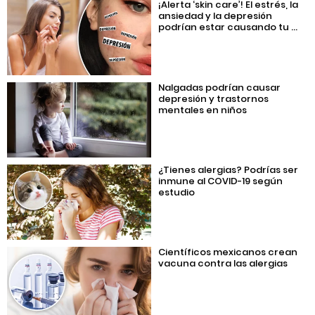
¡Alerta ‘skin care’! El estrés, la
ansiedad y la depresión
podrían estar causando tu ...
Nalgadas podrían causar
depresión y trastornos
mentales en niños
¿Tienes alergias? Podrías ser
inmune al COVID-19 según
estudio
Científicos mexicanos crean
vacuna contra las alergias