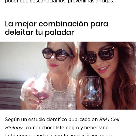
poder que desconocíamos: prevenir las arrugas.
La mejor combinación para
deleitar tu paladar
Según un estudio científico publicado en
BMJ Cell
Biology
, comer chocolate negro y beber vino