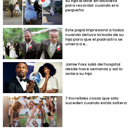
su hija al altar en bicicleta
para recordar cuando era
pequeña
Este papá impresionó a todos
cuando detuvo la boda de su
hija para que el padrastro se
uniera a e...
Jamie Foxx salió del hospital
desde hace semanas y así lo
aclara su hija
7 Increíbles cosas que sólo
suceden cuando estás soltera