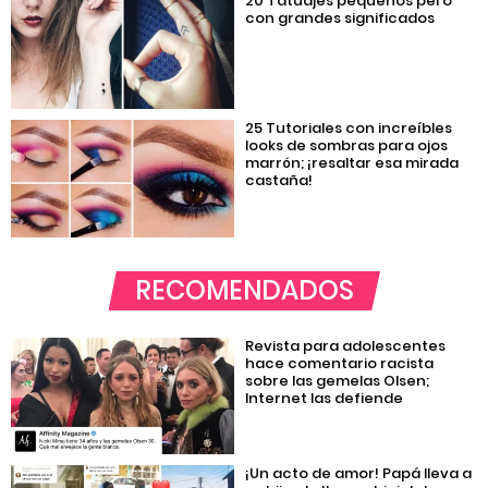
20 Tatuajes pequeños pero
con grandes significados
25 Tutoriales con increíbles
looks de sombras para ojos
marrón; ¡resaltar esa mirada
castaña!
RECOMENDADOS
Revista para adolescentes
hace comentario racista
sobre las gemelas Olsen;
Internet las defiende
¡Un acto de amor! Papá lleva a