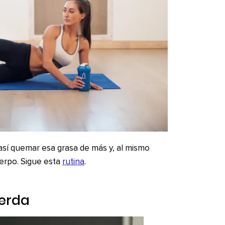
así quemar esa grasa de más y, al mismo
uerpo. Sigue esta
rutina
.
uerda