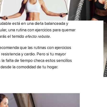
udable está en una dieta balanceada y
icular, una rutina con ejercicios para quemar
arás el temido
efecto rebote.
comienda que las rutinas con ejercicios
esistencia y cardio. Pero si tu mayor
 la falta de tiempo checa estos sencillos
e desde la comodidad de tu hogar.