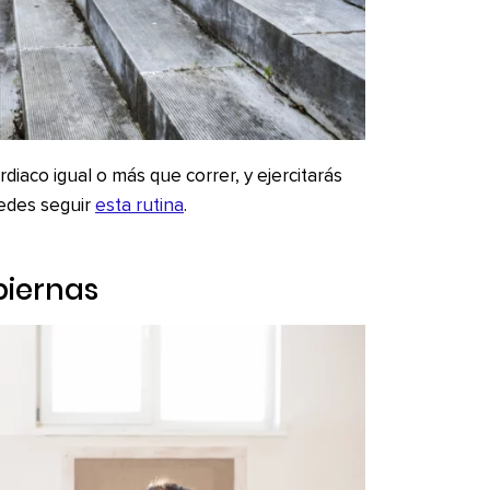
diaco igual o más que correr, y ejercitarás
edes seguir
esta rutina
.
piernas