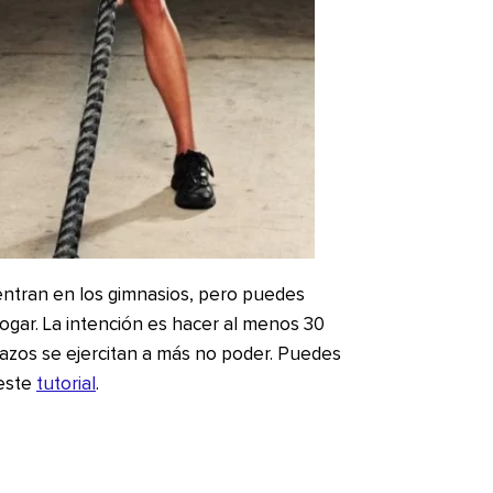
entran en los gimnasios, pero puedes
ogar. La intención es hacer al menos 30
razos se ejercitan a más no poder. Puedes
 este
tutorial
.