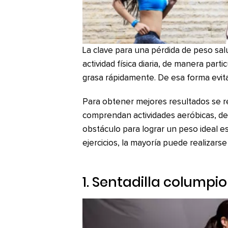
La clave para una pérdida de peso sal
actividad física diaria, de manera part
grasa rápidamente. De esa forma evit
Para obtener mejores resultados se re
comprendan actividades aeróbicas, de r
obstáculo para lograr un peso ideal es
ejercicios, la mayoría puede realizars
1. Sentadilla columpio