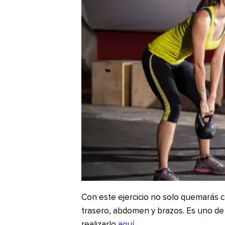
Con este ejercicio no solo quemarás ca
trasero, abdomen y brazos. Es uno d
realizarlo
aquí
.