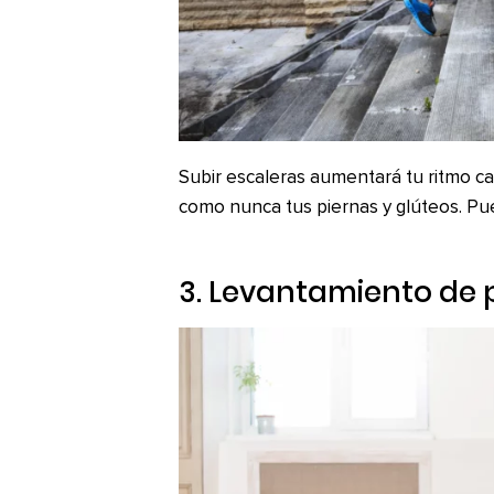
Subir escaleras aumentará tu ritmo car
como nunca tus piernas y glúteos. Pu
3. Levantamiento de 