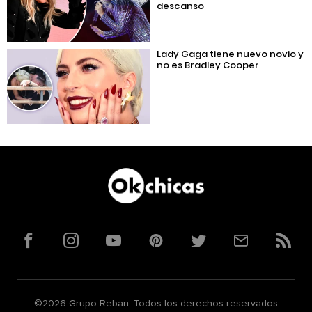
descanso
Lady Gaga tiene nuevo novio y
no es Bradley Cooper
Facebook
Instagram
YouTube
Pinterest
Twitter
Correo
RSS
©2026 Grupo Reban. Todos los derechos reservados