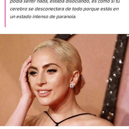
podía sentir nada, estaba disociando, es como si tu
cerebro se desconectara de todo porque estás en
un estado intenso de paranoia.