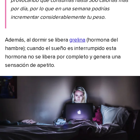
provocando que consumas hasta 300 calorías más
por día, por lo que en una semana podrías
incrementar considerablemente tu peso.
Además, al dormir se libera
grelina
(hormona del
hambre); cuando el sueño es interrumpido esta
hormona no se libera por completo y genera una
sensación de apetito.